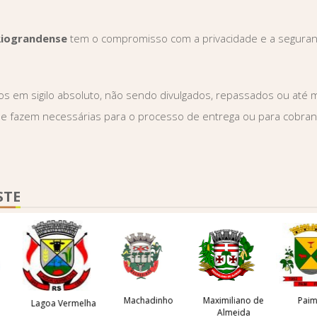
Riograndense
tem o compromisso com a privacidade e a seguran
dos em sigilo absoluto, não sendo divulgados, repassados ou at
e fazem necessárias para o processo de entrega ou para cobran
STE
Machadinho
Maximiliano de
Paim Fil
Lagoa Vermelha
Almeida