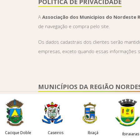
POLÍTICA DE PRIVACIDADE
A
Associação dos Municipios do Nordeste 
de navegação e compra pelo site.
Os dados cadastrais dos clientes serão manti
empresas, exceto quando essas informações s
MUNICÍPIOS DA REGIÃO NORDE
acique Doble
Caseiros
Ibiaçá
Ibiraiaras